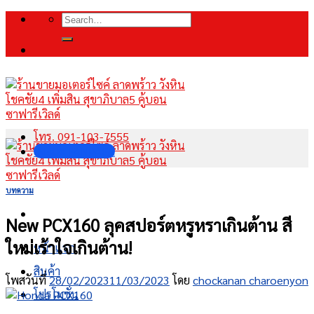
Skip
Search
to
for:
content
โทร. 091-103-7555
INBOX FANPAGE
บทความ
New PCX160 ลุคสปอร์ตหรูหราเกินต้าน สี
ใหม่เร้าใจเกินต้าน!
หน้าแรก
สินค้า
โพสวันที่
28/02/2023
11/03/2023
โดย
chockanan charoenyon
โปรโมชั่น