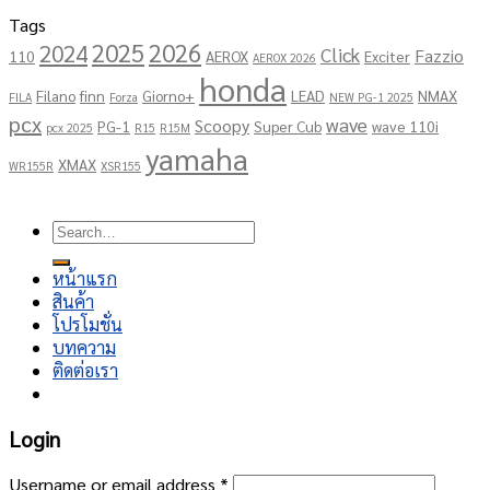
Tags
2025
2026
2024
Click
Fazzio
110
AEROX
Exciter
AEROX 2026
honda
Filano
finn
Giorno+
LEAD
NMAX
FILA
Forza
NEW PG-1 2025
pcx
wave
Scoopy
PG-1
Super Cub
wave 110i
pcx 2025
R15
R15M
yamaha
XMAX
WR155R
XSR155
Copyright 2026 ©
โชคอนันต์เจริญยนต์
Search
for:
หน้าแรก
สินค้า
โปรโมชั่น
บทความ
ติดต่อเรา
Login
Username or email address
*