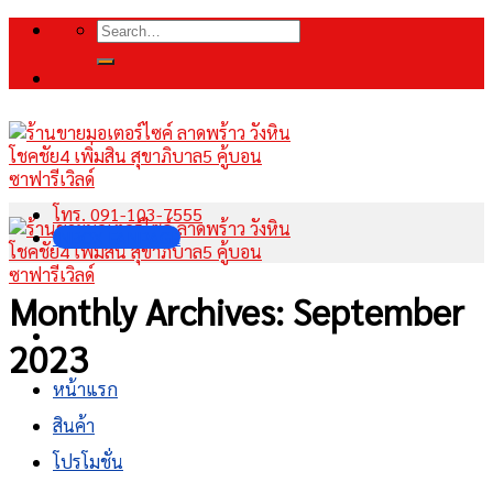
Skip
Search
to
for:
content
โทร. 091-103-7555
INBOX FANPAGE
Monthly Archives:
September
2023
หน้าแรก
สินค้า
โปรโมชั่น