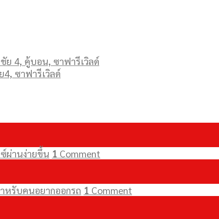
ัย 4, คู้บอน, ซาฟารีเวิลด์
ย4, ซาฟารีเวิลด์
์ผ่านง่ายขึ้น
1
Comment
ัยสำหรับคนอยากออกรถ
1
Comment