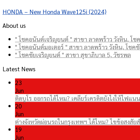
HONDA – New Honda Wave125i (2024)
About us
" โชคอนันต์เจริญยนต์ " สาขา ลาดพร้าว วังหิน, โชคช
" โชคอนันต์มอเตอร์ " สาขา ลาดพร้าว วังหิน, โชคชั
" โชคชัยเจริญยนต์ " สาขา สุขาภิบาล 5, วัชรพล
Latest News
23
Jun
ติดบูโร ออกรถได้ไหม? เคลียร์เครดิตยังไงให้ไฟแนนซ
20
Jun
ต่างจังหวัดผ่อนรถในกรุงเทพฯ ได้ไหม? ไขข้อสงส
19
Jun