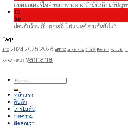
แบตมอเตอร์ไซค์ หมดกลางทาง ทำยังไงดี? แก้ปัญหาเ
13
Jun
ผ่อนกับร้าน กับ ผ่อนกับไฟแนนซ์ ต่างกันยังไง?
Tags
2025
2026
2024
Click
Fazzio
110
AEROX
Exciter
AEROX 2026
FI
yamaha
XMAX
XSR155
Copyright 2026 ©
โชคอนันต์เจริญยนต์
Search
for:
หน้าแรก
สินค้า
โปรโมชั่น
บทความ
ติดต่อเรา