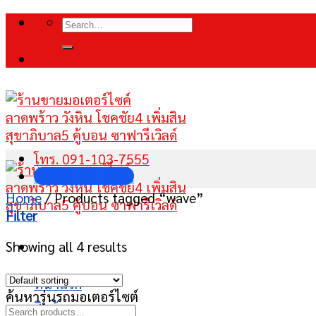
Skip
Search
to
for:
content
โทร. 091-103-7555
INBOX FANPAGE
Home
/
Products tagged “wave”
Filter
Showing all 4 results
หน้าแรก
ค้นหารุ่นรถมอเตอร์ไซต์
สินค้า