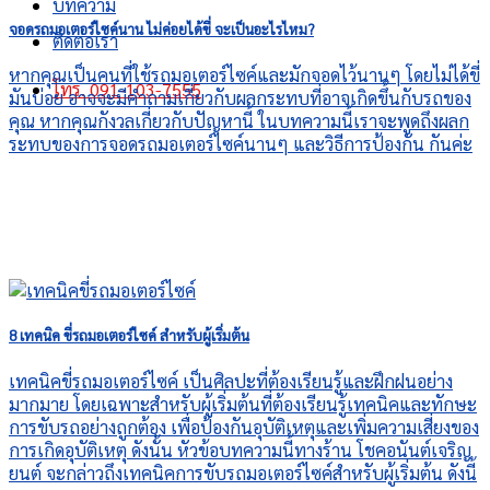
บทความ
จอดรถมอเตอร์ไซค์นาน ไม่ค่อยได้ขี่ จะเป็นอะไรไหม?
ติดต่อเรา
หากคุณเป็นคนที่ใช้รถมอเตอร์ไซค์และมักจอดไว้นานๆ โดยไม่ได้ขี่
โทร. 091-103-7555
มันบ่อย อาจจะมีคำถามเกี่ยวกับผลกระทบที่อาจเกิดขึ้นกับรถของ
คุณ หากคุณกังวลเกี่ยวกับปัญหานี้ ในบทความนี้เราจะพูดถึงผลก
ระทบของการจอดรถมอเตอร์ไซค์นานๆ และวิธีการป้องกัน กันค่ะ
8 เทคนิค ขี่รถมอเตอร์ไซค์ สำหรับผู้เริ่มต้น
เทคนิคขี่รถมอเตอร์ไซค์ เป็นศิลปะที่ต้องเรียนรู้และฝึกฝนอย่าง
มากมาย โดยเฉพาะสำหรับผู้เริ่มต้นที่ต้องเรียนรู้เทคนิคและทักษะ
การขับรถอย่างถูกต้อง เพื่อป้องกันอุบัติเหตุและเพิ่มความเสี่ยงของ
การเกิดอุบัติเหตุ ดังนั้น หัวข้อบทความนี้ทางร้าน โชคอนันต์เจริญ
ยนต์ จะกล่าวถึงเทคนิคการขับรถมอเตอร์ไซค์สำหรับผู้เริ่มต้น ดังนี้