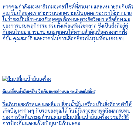
หากคุณกำลังมองหาสีรถมอเตอร์ไซค์ที่สวยงามและเหมาะสมกับตัว
คุณ วันเกิดของเราสามารถบอกความเป็นบุคคลของเราได้มากมาย
ไม่ว่าจะเป็นลักษณะเชิงบุคคล ลักษณะทางจิตวิทยา หรือลักษณะ
ของการประพฤติกรรม รวมทั้งเพื่อเสริมโชคลาภ ซึ่งเป็นสิ่งที่อยู่คู่
กับคนไทยมายาวนาน และทุกคนให้ความสำคัญที่สุดรองจากฟัง
ก์ชั่น คุณสมบัติ และราคาในการเลือกซื้อรถในรุ่นที่ตนเองชอบ
ลืมเปลี่ยนน้ำมันเครื่อง วิ่งเกินระยะกำหนด จะเป็นอะไรมั้ย?
วิ่งเกินระยะกำหนด และลืมเปลี่ยนน้ำมันเครื่อง เป็นสิ่งที่อาจทำให้
เกิดปัญหาต่างๆ กับรถของคุณได้ วันนี้นี้เราจะมาพูดถึงผลกระทบ
ของการวิ่งเกินระยะกำหนดและลืมเปลี่ยนน้ำมันเครื่อง รวมถึงวิธี
การป้องกันและแก้ไขปัญหานี้กันนะคะ