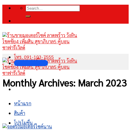
Skip
Search
to
for:
content
โทร. 091-103-7555
INBOX FANPAGE
Monthly Archives:
March 2023
หน้าแรก
สินค้า
โปรโมชั่น