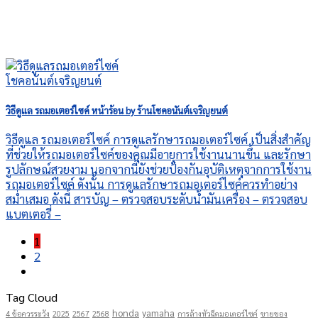
วิธีดูแล รถมอเตอร์ไซค์ หน้าร้อน by ร้านโชคอนันต์เจริญยนต์
วิธีดูแล รถมอเตอร์ไซค์ การดูแลรักษารถมอเตอร์ไซค์ เป็นสิ่งสำคัญ
ที่ช่วยให้รถมอเตอร์ไซค์ของคุณมีอายุการใช้งานนานขึ้น และรักษา
รูปลักษณ์สวยงาม นอกจากนี้ยังช่วยป้องกันอุบัติเหตุจากการใช้งาน
รถมอเตอร์ไซค์ ดังนั้น การดูแลรักษารถมอเตอร์ไซค์ควรทำอย่าง
สม่ำเสมอ ดังนี้ สารบัญ – ตรวจสอบระดับน้ำมันเครื่อง – ตรวจสอบ
แบตเตอรี่ –
1
2
Tag Cloud
honda
yamaha
4 ข้อควรระวัง
2025
2567
2568
การล้างหัวฉีดมอเตอร์ไซค์
ขายของ