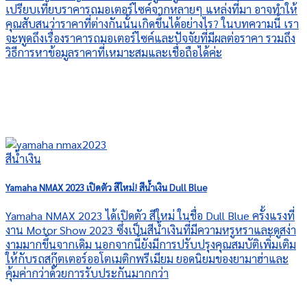
เปรียบเทียบราคารถมอเตอร์ไซค์จากหลายๆ แหล่งที่มา อาจทำให้
คุณสับสนว่าราคาที่ต่างกันนั้นเกิดขึ้นได้อย่างไร? ในบทความนี้ เรา
จะพูดถึงเรื่องราคารถมอเตอร์ไซค์และปัจจัยที่มีผลต่อราคา รวมถึง
วิธีการหาข้อมูลราคาที่เหมาะสมและเชื่อถือได้ค่ะ
Yamaha NMAX 2023 เปิดตัว สีใหม่! สีน้ำเงิน Dull Blue
Yamaha NMAX 2023 ได้เปิดตัว สีใหม่ ในชื่อ Dull Blue ครั้งแรงที่
งาน Motor Show 2023 ซึ่งเป็นสีน้ำเงินที่มีความหรูหราและดูสง่า
งามมากขึ้นจากเดิม นอกจากนี้ยังมีการปรับปรุงคุณสมบัติเพิ่มเติม
ให้กับรถสกู๊ตเตอร์ออโตเมติกพรีเมียม ยอดนิยมของยามาฮ่าและ
คุ้มค่ากว่าด้วยการรับประกันมากกว่า