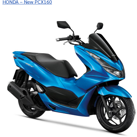
HONDA – New PCX160