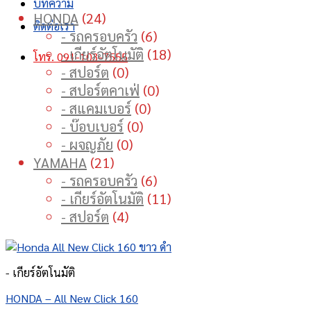
บทความ
24
HONDA
24
ติดต่อเรา
products
6
- รถครอบครัว
6
products
18
- เกียร์อัตโนมัติ
18
โทร. 091-103-7555
0
products
- สปอร์ต
0
products
0
- สปอร์ตคาเฟ่
0
0
products
- สแคมเบอร์
0
0
products
- บ๊อบเบอร์
0
0
products
- ผจญภัย
0
21
products
YAMAHA
21
products
6
- รถครอบครัว
6
products
11
- เกียร์อัตโนมัติ
11
4
products
- สปอร์ต
4
products
- เกียร์อัตโนมัติ
HONDA – All New Click 160