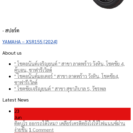
- สปอร์ต
YAMAHA – XSR155 [2024]
About us
" โชคอนันต์เจริญยนต์ " สาขา ลาดพร้าว วังหิน, โชคชัย 4,
คู้บอน, ซาฟารีเวิลด์
" โชคอนันต์มอเตอร์ " สาขา ลาดพร้าว วังหิน, โชคชัย4,
ซาฟารีเวิลด์
" โชคชัยเจริญยนต์ " สาขา สุขาภิบาล 5, วัชรพล
Latest News
23
Jun
ติดบูโร ออกรถได้ไหม? เคลียร์เครดิตยังไงให้ไฟแนนซ์ผ่าน
ง่ายขึ้น
1
Comment