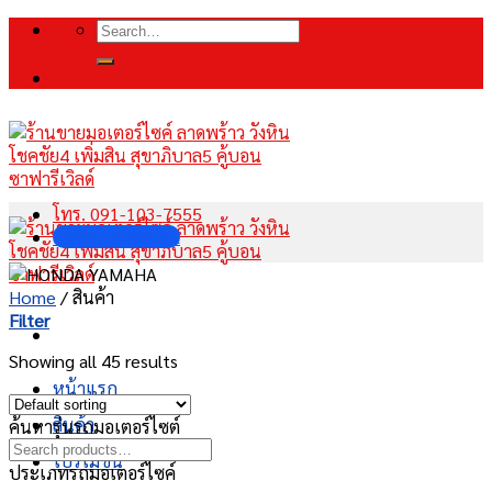
Skip
Search
to
for:
content
โทร. 091-103-7555
INBOX FANPAGE
Home
/
สินค้า
Filter
Showing all 45 results
หน้าแรก
สินค้า
ค้นหารุ่นรถมอเตอร์ไซต์
โปรโมชั่น
ประเภทรถมอเตอร์ไซค์