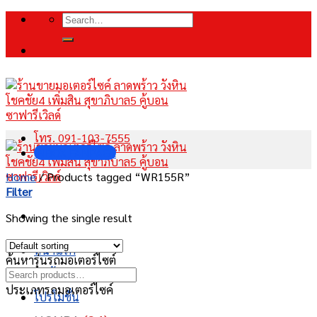
Skip
Search
to
for:
content
โทร. 091-103-7555
INBOX FANPAGE
Home
/
Products tagged “WR155R”
Filter
Showing the single result
หน้าแรก
ค้นหารุ่นรถมอเตอร์ไซต์
สินค้า
ประเภทรถมอเตอร์ไซค์
โปรโมชั่น