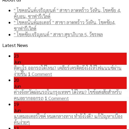
" โชคอนันต์เจริญยนต์ " สาขา ลาดพร้าว วังหิน, โชคชัย 4,
คู้บอน, ซาฟารีเวิลด์
" โชคอนันต์มอเตอร์ " สาขา ลาดพร้าว วังหิน, โชคชัย4,
ซาฟารีเวิลด์
" โชคชัยเจริญยนต์ " สาขา สุขาภิบาล 5, วัชรพล
Latest News
23
Jun
ติดบูโร ออกรถได้ไหม? เคลียร์เครดิตยังไงให้ไฟแนนซ์ผ่าน
ง่ายขึ้น
1
Comment
20
Jun
ต่างจังหวัดผ่อนรถในกรุงเทพฯ ได้ไหม? ไขข้อสงสัยสำหรับ
คนอยากออกรถ
1
Comment
19
Jun
แบตมอเตอร์ไซค์ หมดกลางทาง ทำยังไงดี? แก้ปัญหาเบื้อง
ต้นง่ายๆ
13