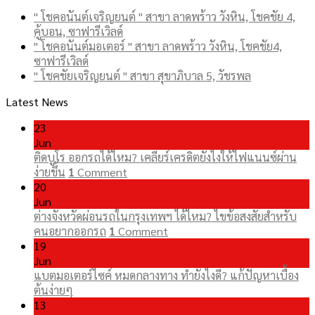
" โชคอนันต์เจริญยนต์ " สาขา ลาดพร้าว วังหิน, โชคชัย 4,
คู้บอน, ซาฟารีเวิลด์
" โชคอนันต์มอเตอร์ " สาขา ลาดพร้าว วังหิน, โชคชัย4,
ซาฟารีเวิลด์
" โชคชัยเจริญยนต์ " สาขา สุขาภิบาล 5, วัชรพล
Latest News
23
Jun
ติดบูโร ออกรถได้ไหม? เคลียร์เครดิตยังไงให้ไฟแนนซ์ผ่าน
ง่ายขึ้น
1
Comment
20
Jun
ต่างจังหวัดผ่อนรถในกรุงเทพฯ ได้ไหม? ไขข้อสงสัยสำหรับ
คนอยากออกรถ
1
Comment
19
Jun
แบตมอเตอร์ไซค์ หมดกลางทาง ทำยังไงดี? แก้ปัญหาเบื้อง
ต้นง่ายๆ
13