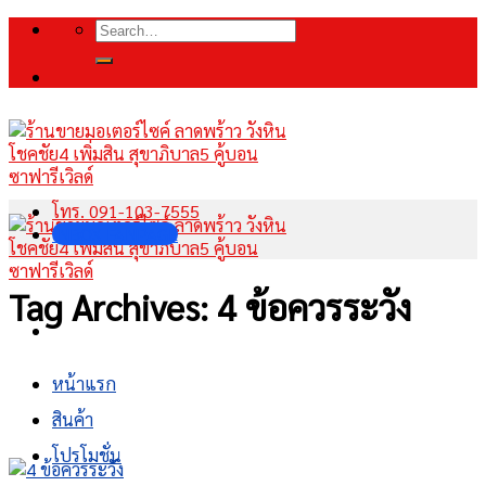
Skip
Search
to
for:
content
โทร. 091-103-7555
INBOX FANPAGE
Tag Archives:
4 ข้อควรระวัง
หน้าแรก
สินค้า
โปรโมชั่น