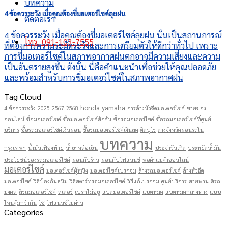
บทความ
4 ข้อควรระวัง เมื่อคุณต้องขี่มอเตอร์ไซค์ลุยฝน
ติดต่อเรา
4 ข้อควรระวัง เมื่อคุณต้องขี่มอเตอร์ไซค์ลุยฝน นั่นเป็นสถานการณ์
โทร. 091-103-7555
ที่ต้องการความระมัดระวังและการเตรียมตัวให้ดีกว่าทั่วไป เพราะ
การขี่มอเตอร์ไซค์ในสภาพอากาศฝนตกอาจมีความเสี่ยงและความ
เป็นอันตรายสูงขึ้น ดังนั้น นี่คือคำแนะนำเพื่อช่วยให้คุณปลอดภัย
และพร้อมสำหรับการขี่มอเตอร์ไซค์ในสภาพอากาศฝน
Tag Cloud
honda
yamaha
4 ข้อควรระวัง
2025
2567
2568
การล้างหัวฉีดมอเตอร์ไซค์
ขายของ
ออนไลน์
ซื้อมอเตอร์ไซค์
ซื้อมอเตอร์ไซค์สักคัน
ซื้อรถมอเตอร์ไซค์
ซื้อรถมอเตอร์ไซค์ที่ศูนย์
บริการ
ซื้อรถมอเตอร์ไซค์เงินผ่อน
ซื้อรถมอเตอร์ไซค์เงินสด
ติดบูโร
ต่างจังหวัดผ่อนรถใน
บทความ
กรุงเทพฯ
น้ำมันเฟืองท้าย
น้ำยาหล่อเย็น
ประจำวันเกิด
ประหยัดน้ำมัน
ประโยชน์ของรถมอเตอร์ไซค์
ผ่อนกับร้าน
ผ่อนกับไฟแนนซ์
พ่อค้าแม่ค้าออนไลน์
มอเตอร์ไซค์
มอเตอร์ไซค์ผู้หญิง
มอเตอร์ไซค์เบรกจม
ล้างรถมอเตอร์ไซค์
ล้างหัวฉีด
มอเตอร์ไซค์
วิธีป้องกันสนิม
วิธีสตาร์ทรถมอเตอร์ไซค์
วิธีแก้เบรกจม
ศูนย์บริการ
สายพาน
สีรถ
มงคล
สีรถมอเตอร์ไซค์
สเตอร์
เบรกไม่อยู่
แบตมอเตอร์ไซค์
แบตหมด
แบตหมดกลางทาง
แบบ
ไหนคุ้มกว่ากัน
โซ่
ไฟแนนซ์ไม่ผ่าน
Categories