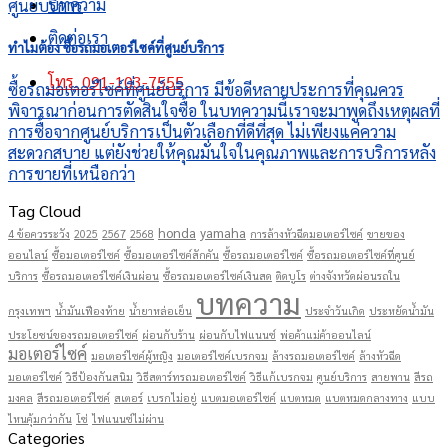
บทความ
ติดต่อเรา
ทำไมต้อง ซื้อรถมอเตอร์ไซค์ที่ศูนย์บริการ
โทร. 091-103-7555
ซื้อรถมอเตอร์ไซค์ที่ศูนย์บริการ มีข้อดีหลายประการที่คุณควร
พิจารณาก่อนการตัดสินใจซื้อ ในบทความนี้เราจะมาพูดถึงเหตุผลที่
การซื้อจากศูนย์บริการเป็นตัวเลือกที่ดีที่สุด ไม่เพียงแค่ความ
สะดวกสบาย แต่ยังช่วยให้คุณมั่นใจในคุณภาพและการบริการหลัง
การขายที่เหนือกว่า
Tag Cloud
honda
yamaha
4 ข้อควรระวัง
2025
2567
2568
การล้างหัวฉีดมอเตอร์ไซค์
ขายของ
ออนไลน์
ซื้อมอเตอร์ไซค์
ซื้อมอเตอร์ไซค์สักคัน
ซื้อรถมอเตอร์ไซค์
ซื้อรถมอเตอร์ไซค์ที่ศูนย์
บริการ
ซื้อรถมอเตอร์ไซค์เงินผ่อน
ซื้อรถมอเตอร์ไซค์เงินสด
ติดบูโร
ต่างจังหวัดผ่อนรถใน
บทความ
กรุงเทพฯ
น้ำมันเฟืองท้าย
น้ำยาหล่อเย็น
ประจำวันเกิด
ประหยัดน้ำมัน
ประโยชน์ของรถมอเตอร์ไซค์
ผ่อนกับร้าน
ผ่อนกับไฟแนนซ์
พ่อค้าแม่ค้าออนไลน์
มอเตอร์ไซค์
มอเตอร์ไซค์ผู้หญิง
มอเตอร์ไซค์เบรกจม
ล้างรถมอเตอร์ไซค์
ล้างหัวฉีด
มอเตอร์ไซค์
วิธีป้องกันสนิม
วิธีสตาร์ทรถมอเตอร์ไซค์
วิธีแก้เบรกจม
ศูนย์บริการ
สายพาน
สีรถ
มงคล
สีรถมอเตอร์ไซค์
สเตอร์
เบรกไม่อยู่
แบตมอเตอร์ไซค์
แบตหมด
แบตหมดกลางทาง
แบบ
ไหนคุ้มกว่ากัน
โซ่
ไฟแนนซ์ไม่ผ่าน
Categories