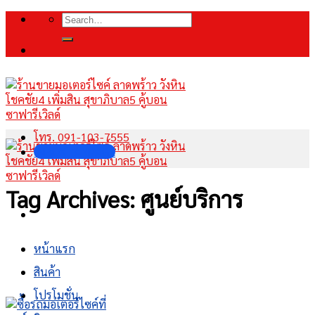
Skip
Search
to
for:
content
โทร. 091-103-7555
INBOX FANPAGE
Tag Archives:
ศูนย์บริการ
หน้าแรก
สินค้า
โปรโมชั่น