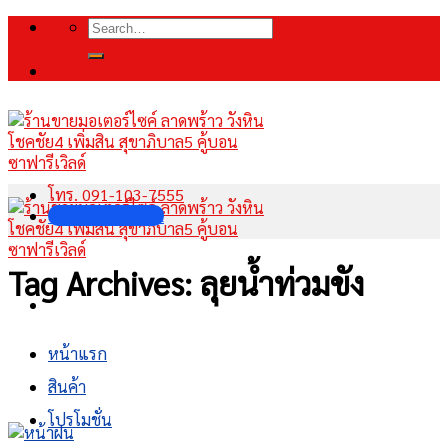
Skip
Search
to
for:
content
โทร. 091-103-7555
INBOX FANPAGE
Tag Archives:
ลุยน้ำท่วมขัง
หน้าแรก
สินค้า
โปรโมชั่น