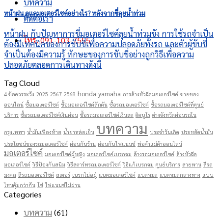
บทความ
หน้าฝน ดูแลมอเตอร์ไซค์อย่างไร? หลังจากขี่ลุยน้ำท่วม
ติดต่อเรา
หน้าฝน กับปัญหาการขี่มอเตอร์ไซค์ลุยน้ำท่วมขัง การใช้รถจำเป็น
โทร. 091-103-7555
ต้องมีเทคนิคของการขับขี่เพื่อความปลอดภัยทั้งรถ และตัวผู้ขับขี่
จำเป็นต้องมีความรู้ ทักษะของการขับขี่อย่างถูกวิธีเพื่อความ
ปลอดภัยตลอดการเดินทางดังนี้
Tag Cloud
honda
yamaha
4 ข้อควรระวัง
2025
2567
2568
การล้างหัวฉีดมอเตอร์ไซค์
ขายของ
ออนไลน์
ซื้อมอเตอร์ไซค์
ซื้อมอเตอร์ไซค์สักคัน
ซื้อรถมอเตอร์ไซค์
ซื้อรถมอเตอร์ไซค์ที่ศูนย์
บริการ
ซื้อรถมอเตอร์ไซค์เงินผ่อน
ซื้อรถมอเตอร์ไซค์เงินสด
ติดบูโร
ต่างจังหวัดผ่อนรถใน
บทความ
กรุงเทพฯ
น้ำมันเฟืองท้าย
น้ำยาหล่อเย็น
ประจำวันเกิด
ประหยัดน้ำมัน
ประโยชน์ของรถมอเตอร์ไซค์
ผ่อนกับร้าน
ผ่อนกับไฟแนนซ์
พ่อค้าแม่ค้าออนไลน์
มอเตอร์ไซค์
มอเตอร์ไซค์ผู้หญิง
มอเตอร์ไซค์เบรกจม
ล้างรถมอเตอร์ไซค์
ล้างหัวฉีด
มอเตอร์ไซค์
วิธีป้องกันสนิม
วิธีสตาร์ทรถมอเตอร์ไซค์
วิธีแก้เบรกจม
ศูนย์บริการ
สายพาน
สีรถ
มงคล
สีรถมอเตอร์ไซค์
สเตอร์
เบรกไม่อยู่
แบตมอเตอร์ไซค์
แบตหมด
แบตหมดกลางทาง
แบบ
ไหนคุ้มกว่ากัน
โซ่
ไฟแนนซ์ไม่ผ่าน
Categories
บทความ
(61)