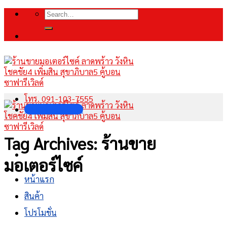
Skip
Search
to
for:
content
โทร. 091-103-7555
INBOX FANPAGE
Tag Archives:
ร้านขาย
มอเตอร์ไซค์
หน้าแรก
สินค้า
โปรโมชั่น