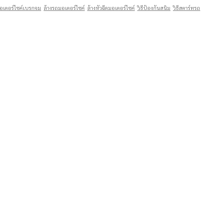
อเตอร์ไซค์เบรกจม
ล้างรถมอเตอร์ไซค์
ล้างหัวฉีดมอเตอร์ไซค์
วิธีป้องกันสนิม
วิธีสตาร์ทรถ