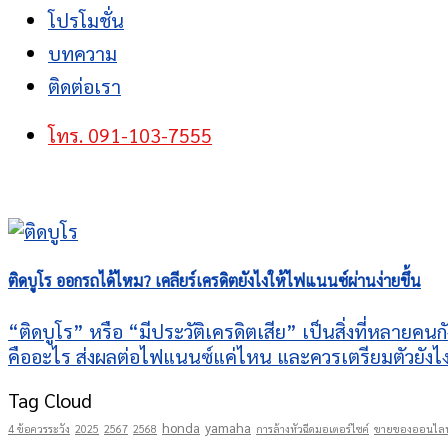
โปรโมชั่น
บทความ
ติดต่อเรา
โทร. 091-103-7555
ติดบูโร ออกรถได้ไหม? เคลียร์เครดิตยังไงให้ไฟแนนซ์ผ่านง่ายขึ้น
“ติดบูโร” หรือ “มีประวัติเครดิตเสีย” เป็นสิ่งที่หลายคน
คืออะไร ส่งผลต่อไฟแนนซ์แค่ไหน และควรเตรียมตัวยังไงให
Tag Cloud
honda
yamaha
4 ข้อควรระวัง
2025
2567
2568
การล้างหัวฉีดมอเตอร์ไซค์
ขายของออนไลน