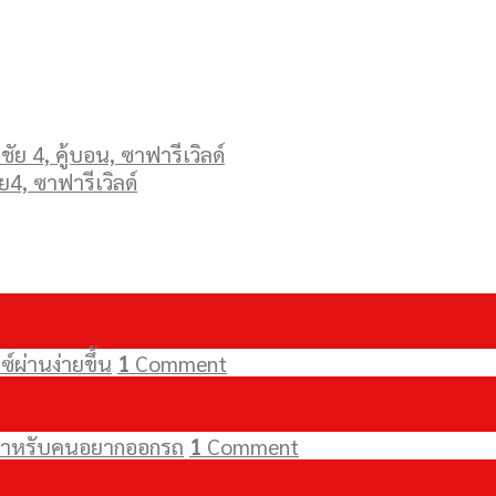
ัย 4, คู้บอน, ซาฟารีเวิลด์
ย4, ซาฟารีเวิลด์
์ผ่านง่ายขึ้น
1
Comment
ัยสำหรับคนอยากออกรถ
1
Comment