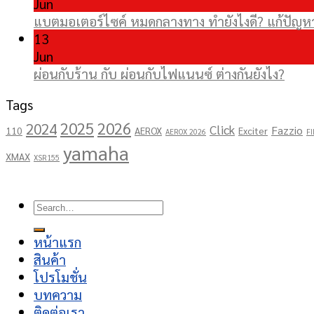
Jun
แบตมอเตอร์ไซค์ หมดกลางทาง ทำยังไงดี? แก้ปัญหาเ
13
Jun
ผ่อนกับร้าน กับ ผ่อนกับไฟแนนซ์ ต่างกันยังไง?
Tags
2025
2026
2024
Click
Fazzio
110
AEROX
Exciter
AEROX 2026
FI
yamaha
XMAX
XSR155
Copyright 2026 ©
โชคอนันต์เจริญยนต์
Search
for:
หน้าแรก
สินค้า
โปรโมชั่น
บทความ
ติดต่อเรา