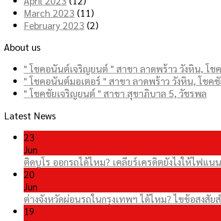
April 2023
(12)
March 2023
(11)
February 2023
(2)
About us
" โชคอนันต์เจริญยนต์ " สาขา ลาดพร้าว วังหิน, โชคช
" โชคอนันต์มอเตอร์ " สาขา ลาดพร้าว วังหิน, โชคชั
" โชคชัยเจริญยนต์ " สาขา สุขาภิบาล 5, วัชรพล
Latest News
23
Jun
ติดบูโร ออกรถได้ไหม? เคลียร์เครดิตยังไงให้ไฟแนนซ
20
Jun
ต่างจังหวัดผ่อนรถในกรุงเทพฯ ได้ไหม? ไขข้อสงส
19