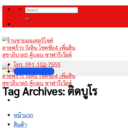
Skip
Search
to
for:
content
โทร. 091-103-7555
INBOX FANPAGE
Tag Archives:
ติดบูโร
หน้าแรก
สินค้า