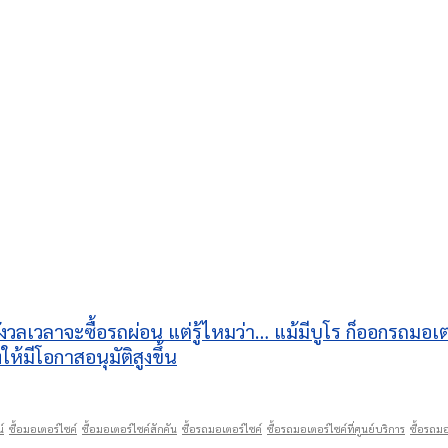
กังวลเวลาจะซื้อรถผ่อน แต่รู้ไหมว่า… แม้มีบูโร ก็ออกรถมอ
้มีโอกาสอนุมัติสูงขึ้น
์
ซื้อมอเตอร์ไซค์
ซื้อมอเตอร์ไซค์สักคัน
ซื้อรถมอเตอร์ไซค์
ซื้อรถมอเตอร์ไซค์ที่ศูนย์บริการ
ซื้อรถมอ