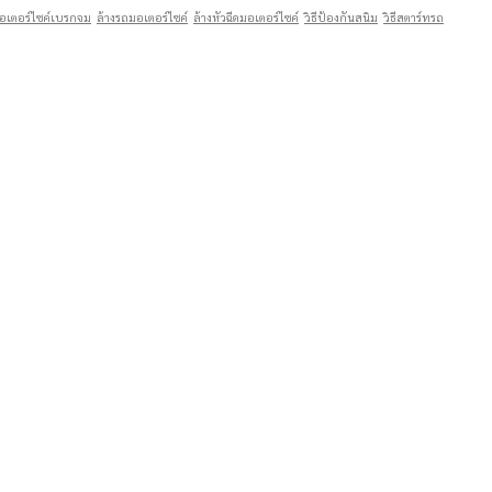
อเตอร์ไซค์เบรกจม
ล้างรถมอเตอร์ไซค์
ล้างหัวฉีดมอเตอร์ไซค์
วิธีป้องกันสนิม
วิธีสตาร์ทรถ