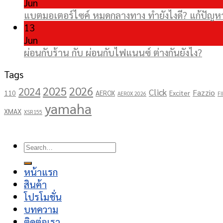
Jun
แบตมอเตอร์ไซค์ หมดกลางทาง ทำยังไงดี? แก้ปัญหาเ
13
Jun
ผ่อนกับร้าน กับ ผ่อนกับไฟแนนซ์ ต่างกันยังไง?
Tags
2025
2026
2024
Click
Fazzio
110
AEROX
Exciter
AEROX 2026
FI
yamaha
XMAX
XSR155
Copyright 2026 ©
โชคอนันต์เจริญยนต์
Search
for:
หน้าแรก
สินค้า
โปรโมชั่น
บทความ
ติดต่อเรา