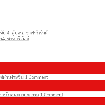
ัย 4, คู้บอน, ซาฟารีเวิลด์
ย4, ซาฟารีเวิลด์
์ผ่านง่ายขึ้น
1
Comment
ัยสำหรับคนอยากออกรถ
1
Comment