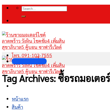
Skip
Search
to
for:
content
โทร. 091-103-7555
INBOX FANPAGE
Tag Archives:
ซื้อรถมอเตอร
หน้าแรก
สินค้า