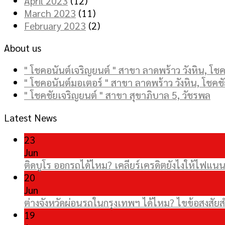
April 2023
(12)
March 2023
(11)
February 2023
(2)
About us
" โชคอนันต์เจริญยนต์ " สาขา ลาดพร้าว วังหิน, โชคช
" โชคอนันต์มอเตอร์ " สาขา ลาดพร้าว วังหิน, โชคชั
" โชคชัยเจริญยนต์ " สาขา สุขาภิบาล 5, วัชรพล
Latest News
23
Jun
ติดบูโร ออกรถได้ไหม? เคลียร์เครดิตยังไงให้ไฟแนนซ
20
Jun
ต่างจังหวัดผ่อนรถในกรุงเทพฯ ได้ไหม? ไขข้อสงส
19