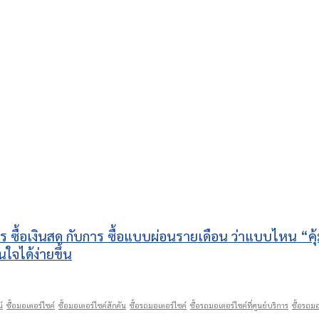
าร ซื้อเงินสด กับการ ซื้อแบบผ่อนรายเดือน ว่าแบบไหน “
นใจได้ง่ายขึ้น
์
ซื้อมอเตอร์ไซค์
ซื้อมอเตอร์ไซค์สักคัน
ซื้อรถมอเตอร์ไซค์
ซื้อรถมอเตอร์ไซค์ที่ศูนย์บริการ
ซื้อรถมอ