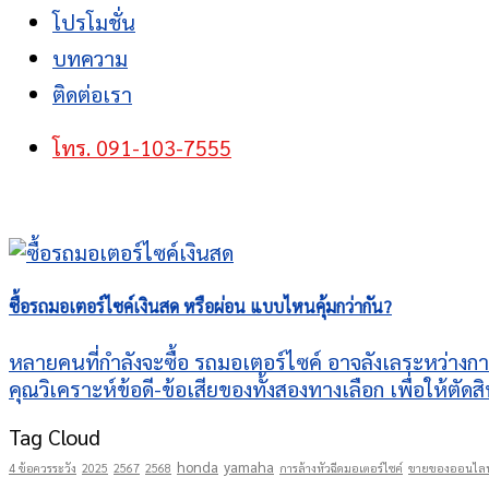
โปรโมชั่น
บทความ
ติดต่อเรา
โทร. 091-103-7555
ซื้อรถมอเตอร์ไซค์เงินสด หรือผ่อน แบบไหนคุ้มกว่ากัน?
หลายคนที่กำลังจะซื้อ รถมอเตอร์ไซค์ อาจลังเลระหว่างก
คุณวิเคราะห์ข้อดี-ข้อเสียของทั้งสองทางเลือก เพื่อให้ตัดสิ
Tag Cloud
honda
yamaha
4 ข้อควรระวัง
2025
2567
2568
การล้างหัวฉีดมอเตอร์ไซค์
ขายของออนไลน