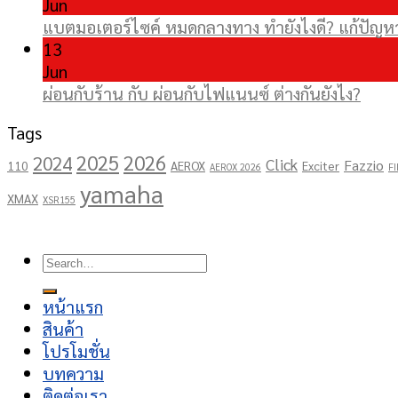
Jun
แบตมอเตอร์ไซค์ หมดกลางทาง ทำยังไงดี? แก้ปัญหาเ
13
Jun
ผ่อนกับร้าน กับ ผ่อนกับไฟแนนซ์ ต่างกันยังไง?
Tags
2025
2026
2024
Click
Fazzio
110
AEROX
Exciter
AEROX 2026
FI
yamaha
XMAX
XSR155
Copyright 2026 ©
โชคอนันต์เจริญยนต์
Search
for:
หน้าแรก
สินค้า
โปรโมชั่น
บทความ
ติดต่อเรา