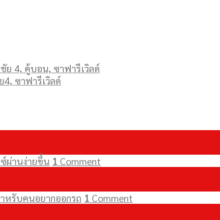
ัย 4, คู้บอน, ซาฟารีเวิลด์
ย4, ซาฟารีเวิลด์
์ผ่านง่ายขึ้น
1
Comment
ัยสำหรับคนอยากออกรถ
1
Comment