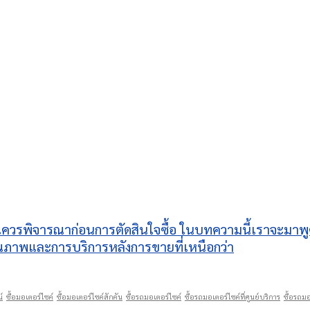
ณควรพิจารณาก่อนการตัดสินใจซื้อ ในบทความนี้เราจะมาพูดถึงเ
ุณภาพและการบริการหลังการขายที่เหนือกว่า
์
ซื้อมอเตอร์ไซค์
ซื้อมอเตอร์ไซค์สักคัน
ซื้อรถมอเตอร์ไซค์
ซื้อรถมอเตอร์ไซค์ที่ศูนย์บริการ
ซื้อรถมอ