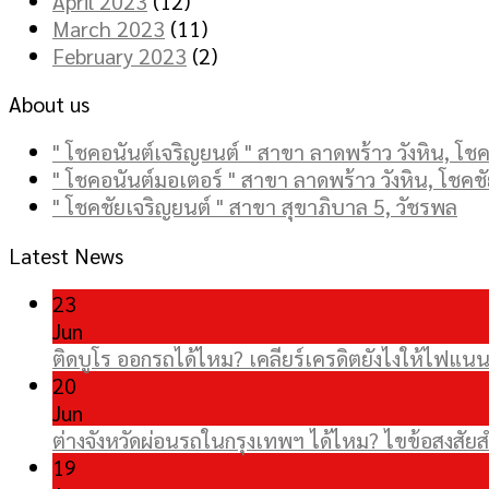
April 2023
(12)
March 2023
(11)
February 2023
(2)
About us
" โชคอนันต์เจริญยนต์ " สาขา ลาดพร้าว วังหิน, โชคช
" โชคอนันต์มอเตอร์ " สาขา ลาดพร้าว วังหิน, โชคชั
" โชคชัยเจริญยนต์ " สาขา สุขาภิบาล 5, วัชรพล
Latest News
23
Jun
ติดบูโร ออกรถได้ไหม? เคลียร์เครดิตยังไงให้ไฟแนนซ
20
Jun
ต่างจังหวัดผ่อนรถในกรุงเทพฯ ได้ไหม? ไขข้อสงส
19