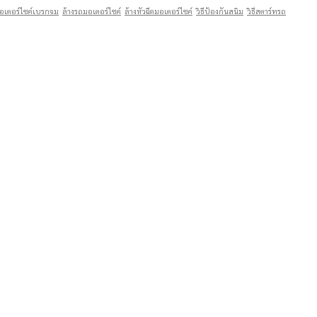
อเตอร์ไซค์เบรกจม
ล้างรถมอเตอร์ไซค์
ล้างหัวฉีดมอเตอร์ไซค์
วิธีป้องกันสนิม
วิธีสตาร์ทรถ