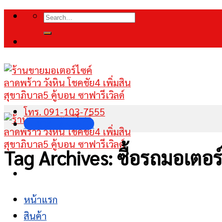
Skip
Search
to
for:
content
โทร. 091-103-7555
INBOX FANPAGE
Tag Archives:
ซื้อรถมอเตอร์
หน้าแรก
สินค้า