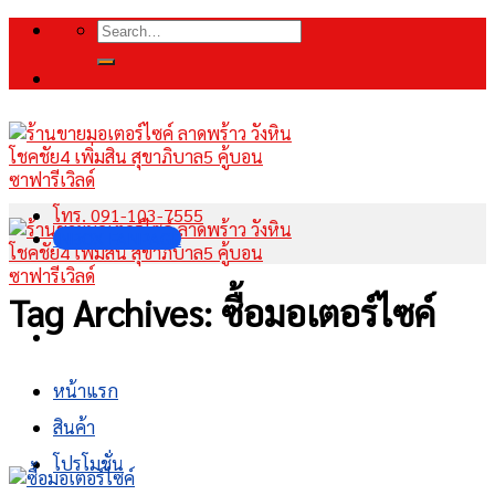
Skip
Search
to
for:
content
โทร. 091-103-7555
INBOX FANPAGE
Tag Archives:
ซื้อมอเตอร์ไซค์
หน้าแรก
สินค้า
โปรโมชั่น