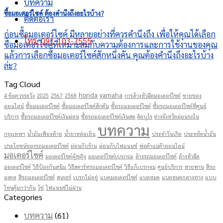
บทความ
ซื้อมอเตอร์ไซค์ ต้องคำนึงถึงอะไรบ้าง?
ติดต่อเรา
ก่อนซื้อมอเตอร์ไซค์ มีหลายอย่างที่ควรคำนึงถึง เพื่อให้คุณได้เลือก
โทร. 091-103-7555
ซื้อมอเตอร์ไซค์ที่เหมาะสมกับความต้องการและการใช้งานของคุณ
แล้วการเลือกซื้อมอเตอร์ไซค์สักหนึ่งคัน คุณต้องคำนึงถึงอะไรบ้าง
ล่ะ?
Tag Cloud
honda
yamaha
4 ข้อควรระวัง
2025
2567
2568
การล้างหัวฉีดมอเตอร์ไซค์
ขายของ
ออนไลน์
ซื้อมอเตอร์ไซค์
ซื้อมอเตอร์ไซค์สักคัน
ซื้อรถมอเตอร์ไซค์
ซื้อรถมอเตอร์ไซค์ที่ศูนย์
บริการ
ซื้อรถมอเตอร์ไซค์เงินผ่อน
ซื้อรถมอเตอร์ไซค์เงินสด
ติดบูโร
ต่างจังหวัดผ่อนรถใน
บทความ
กรุงเทพฯ
น้ำมันเฟืองท้าย
น้ำยาหล่อเย็น
ประจำวันเกิด
ประหยัดน้ำมัน
ประโยชน์ของรถมอเตอร์ไซค์
ผ่อนกับร้าน
ผ่อนกับไฟแนนซ์
พ่อค้าแม่ค้าออนไลน์
มอเตอร์ไซค์
มอเตอร์ไซค์ผู้หญิง
มอเตอร์ไซค์เบรกจม
ล้างรถมอเตอร์ไซค์
ล้างหัวฉีด
มอเตอร์ไซค์
วิธีป้องกันสนิม
วิธีสตาร์ทรถมอเตอร์ไซค์
วิธีแก้เบรกจม
ศูนย์บริการ
สายพาน
สีรถ
มงคล
สีรถมอเตอร์ไซค์
สเตอร์
เบรกไม่อยู่
แบตมอเตอร์ไซค์
แบตหมด
แบตหมดกลางทาง
แบบ
ไหนคุ้มกว่ากัน
โซ่
ไฟแนนซ์ไม่ผ่าน
Categories
บทความ
(61)