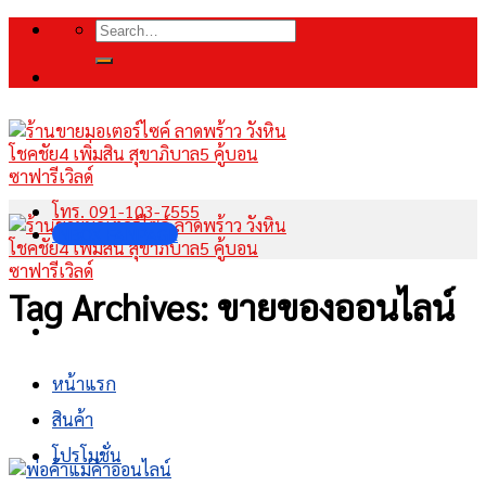
Skip
Search
to
for:
content
โทร. 091-103-7555
INBOX FANPAGE
Tag Archives:
ขายของออนไลน์
หน้าแรก
สินค้า
โปรโมชั่น