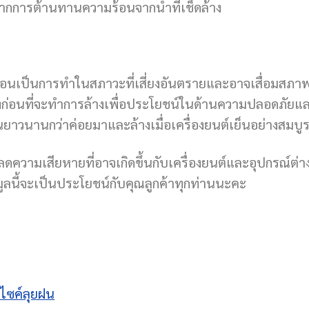
ากการต้านทานความร้อนจากน้ำที่เช็ดล้าง
งร้อนเป็นการทำในสภาวะที่เสี่ยงอันตรายและอาจเสื่อมสภา
็นลงก่อนที่จะทำการล้างเพื่อประโยชน์ในด้านความปลอดภัยแ
ยาวนานกว่าค่อยมาและล้างเมื่อเครื่องยนต์เย็นอย่างสมบูร
่อลดความเสียหายที่อาจเกิดขึ้นกับเครื่องยนต์และอุปกรณ์ต่า
อมูลนี้จะเป็นประโยชน์กับคุณลูกค้าทุกท่านนะคะ
ร์ไซค์ลุยฝน