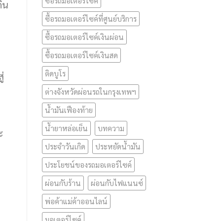
ซื้อรถมอเตอร์ไซค์
กิน
ซื้อรถมอเตอร์ไซค์ที่ศูนย์บริการ
ซื้อรถมอเตอร์ไซค์เงินผ่อน
ซื้อรถมอเตอร์ไซค์เงินสด
ติดบูโร
ู่
ต่างจังหวัดผ่อนรถในกรุงเทพฯ
น้ำมันเฟืองท้าย
น้ำยาหล่อเย็น
บทความ
ะ
ประจำวันเกิด
ประหยัดน้ำมัน
ประโยชน์ของรถมอเตอร์ไซค์
ผ่อนกับร้าน
ผ่อนกับไฟแนนซ์
พ่อค้าแม่ค้าออนไลน์
มอเตอร์ไซค์