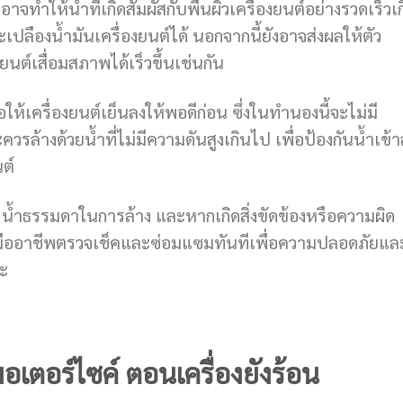
าจทำให้น้ำที่เกิดสัมผัสกับพื้นผิวเครื่องยนต์อย่างรวดเร็วเ
เปลืองน้ำมันเครื่องยนต์ได้ นอกจากนี้ยังอาจส่งผลให้ตัว
นต์เสื่อมสภาพได้เร็วขึ้นเช่นกัน
ห้เครื่องยนต์เย็นลงให้พอดีก่อน ซึ่งในทำนองนี้จะไม่มี
วรล้างด้วยน้ำที่ไม่มีความดันสูงเกินไป เพื่อป้องกันน้ำเข้าส
ต์
่น น้ำธรรมดาในการล้าง และหากเกิดสิ่งขัดข้องหรือความผิด
งมืออาชีพตรวจเช็คและซ่อมแซมทันทีเพื่อความปลอดภัยแล
่ะ
เตอร์ไซค์ ตอนเครื่องยังร้อน