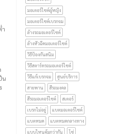
มอเตอร์ไซค์ผู้หญิง
มอเตอร์ไซค์เบรกจม
ต่ำ
ล้างรถมอเตอร์ไซค์
ล้างหัวฉีดมอเตอร์ไซค์
วิธีป้องกันสนิม
วิธีสตาร์ทรถมอเตอร์ไซค์
ก
วิธีแก้เบรกจม
ศูนย์บริการ
ป็น
ร
สายพาน
สีรถมงคล
สีรถมอเตอร์ไซค์
สเตอร์
เบรกไม่อยู่
แบตมอเตอร์ไซค์
แบตหมด
แบตหมดกลางทาง
แบบไหนคุ้มกว่ากัน
โซ่