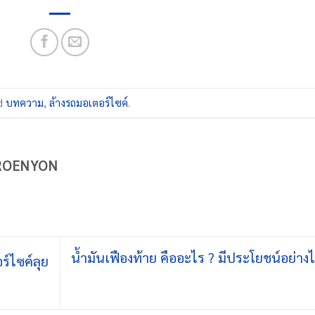
d
บทความ
,
ล้างรถมอเตอร์ไซค์
.
ROENYON
น้ำมันเฟืองท้าย คืออะไร ? มีประโยชน์อย่างไ
ร์ไซค์ลุย