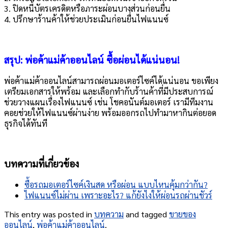
3. ปิดหนี้บัตรเครดิตหรือภาระผ่อนบางส่วนก่อนยื่น
4. ปรึกษาร้านค้าให้ช่วยประเมินก่อนยื่นไฟแนนซ์
สรุป: พ่อค้าแม่ค้าออนไลน์ ซื้อผ่อนได้แน่นอน!
พ่อค้าแม่ค้าออนไลน์สามารถผ่อนมอเตอร์ไซค์ได้แน่นอน ขอเพียง
เตรียมเอกสารให้พร้อม และเลือกทำกับร้านค้าที่มีประสบการณ์
ช่วยวางแผนเรื่องไฟแนนซ์ เช่น โชคอนันต์มอเตอร์ เรามีทีมงาน
คอยช่วยให้ไฟแนนซ์ผ่านง่าย พร้อมออกรถไปทำมาหากินต่อยอด
ธุรกิจได้ทันที
บทความที่เกี่ยวข้อง
ซื้อรถมอเตอร์ไซค์เงินสด หรือผ่อน แบบไหนคุ้มกว่ากัน?
ไฟแนนซ์ไม่ผ่าน เพราะอะไร? แก้ยังไงให้ผ่อนรถผ่านชัวร์
This entry was posted in
บทความ
and tagged
ขายของ
ออนไลน์
,
พ่อค้าแม่ค้าออนไลน์
.