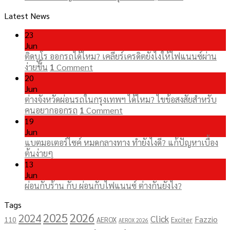
Latest News
23
Jun
ติดบูโร ออกรถได้ไหม? เคลียร์เครดิตยังไงให้ไฟแนนซ์ผ่าน
ง่ายขึ้น
1
Comment
20
Jun
ต่างจังหวัดผ่อนรถในกรุงเทพฯ ได้ไหม? ไขข้อสงสัยสำหรับ
คนอยากออกรถ
1
Comment
19
Jun
แบตมอเตอร์ไซค์ หมดกลางทาง ทำยังไงดี? แก้ปัญหาเบื้อง
ต้นง่ายๆ
13
Jun
ผ่อนกับร้าน กับ ผ่อนกับไฟแนนซ์ ต่างกันยังไง?
Tags
2025
2026
2024
Click
Fazzio
110
AEROX
Exciter
AEROX 2026