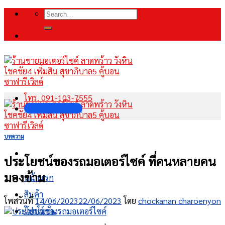
Skip
Search
to
for:
content
โทร. 091-103-7555
INBOX FANPAGE
บทความ
ประโยชน์ของรถมอเตอร์ไซค์ ที่คนหลายคน
มองข้าม
หน้าแรก
สินค้า
โพสวันที่
14/06/2023
22/06/2023
โดย
chockanan charoenyon
โปรโมชั่น