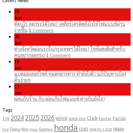
Latest News
23
Jun
ติดบูโร ออกรถได้ไหม? เคลียร์เครดิตยังไงให้ไฟแนนซ์ผ่าน
ง่ายขึ้น
1
Comment
20
Jun
ต่างจังหวัดผ่อนรถในกรุงเทพฯ ได้ไหม? ไขข้อสงสัยสำหรับ
คนอยากออกรถ
1
Comment
19
Jun
แบตมอเตอร์ไซค์ หมดกลางทาง ทำยังไงดี? แก้ปัญหาเบื้อง
ต้นง่ายๆ
13
Jun
ผ่อนกับร้าน กับ ผ่อนกับไฟแนนซ์ ต่างกันยังไง?
Tags
2025
2026
2024
Click
Fazzio
110
AEROX
Exciter
AEROX 2026
honda
Filano
finn
Giorno+
LEAD
NMAX
FILA
Forza
NEW PG-1 2025