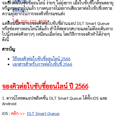
บทความ
จองคิวต่อใบขับขี่ออนไลน์ ง่ายๆ ไม่ยุ่งยาก เมื่อใบขับขี่ใกล้หมดอายุ
หรือหมดอายุไปแล้ว บางคนอาจไม่อยากเสียเวลาต่อใบขับขี่เพราะ
ติดต่อเรา
ความยุ่งยากในการจองคิวที่กรมขนส่ง
โทร. 091-103-7555
แต่ตอนนี้สามารถจองคิวต่อใบขับขี่ผ่านแอป DLT Smart Queue
หรือช่องทางออนไลน์ได้แล้ว ทำให้สะดวกสบายและไม่ต้องเดินทาง
ไปนั่งรอต่อคิวยาวๆ เหมือนเมื่อก่อน โดยวิธีการจองคิวทำได้ง่ายๆ
ดังนี้
สารบัญ
วิธีจองคิวต่อใบขับขี่ออนไลน์ 2566
เอกสารสำหรับการต่อใบขับขี่ 2566
จองคิวต่อใบขับขี่ออนไลน์ ปี 2566
1. ดาวน์โหลดแอปพลิเคชั่น DLT Smart Queue ได้ทั้ง iOS และ
Android
iOS :
คลิก >>
DLT Smart Queue