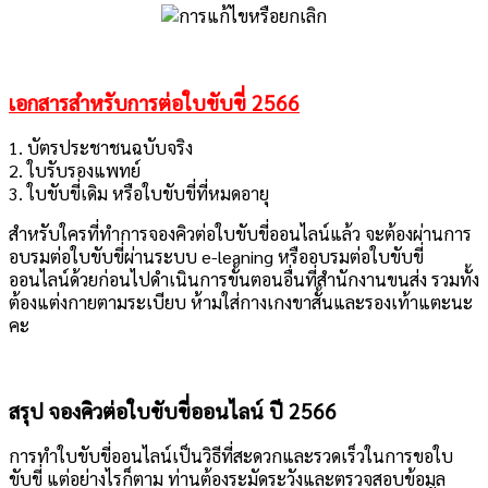
เอกสารสำหรับการต่อใบขับขี่ 2566
1. บัตรประชาชนฉบับจริง
2. ใบรับรองแพทย์
3. ใบขับขี่เดิม หรือใบขับขี่ที่หมดอายุ
สำหรับใครที่ทำการจองคิวต่อใบขับขี่ออนไลน์แล้ว จะต้องผ่านการ
อบรมต่อใบขับขี่ผ่านระบบ e-leaning หรืออบรมต่อใบขับขี่
ออนไลน์ด้วยก่อนไปดำเนินการขั้นตอนอื่นที่สำนักงานขนส่ง รวมทั้ง
ต้องแต่งกายตามระเบียบ ห้ามใส่กางเกงขาสั้นและรองเท้าแตะนะ
คะ
สรุป จองคิวต่อใบขับขี่ออนไลน์ ปี 2566
การทำใบขับขี่ออนไลน์เป็นวิธีที่สะดวกและรวดเร็วในการขอใบ
ขับขี่ แต่อย่างไรก็ตาม ท่านต้องระมัดระวังและตรวจสอบข้อมูล