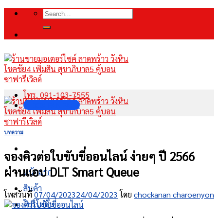
Skip
Search
to
for:
content
โทร. 091-103-7555
INBOX FANPAGE
บทความ
จองคิวต่อใบขับขี่ออนไลน์ ง่ายๆ ปี 2566
ผ่านแอป DLT Smart Queue
หน้าแรก
สินค้า
โพสวันที่
07/04/2023
24/04/2023
โดย
chockanan charoenyon
โปรโมชั่น