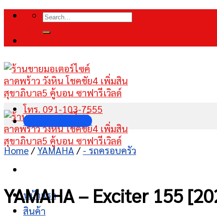
Skip
Search
to
for:
content
โทร. 091-103-7555
INBOX FANPAGE
Home
/
YAMAHA
/
- รถครอบครัว
YAMAHA – Exciter 155 [20
หน้าแรก
สินค้า