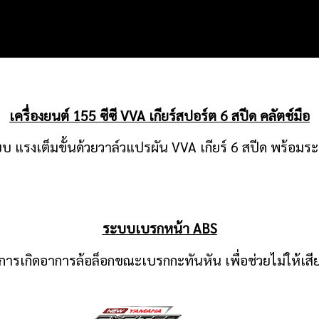
เครื่องยนต์ 155 ซีซี VVA เกียร์สปอร์ต 6 สปีด คลัตช์มือ
บ แรงเต็มขั้นด้วยวาล์วแปรผัน VVA เกียร์ 6 สปีด พร้อมร
ระบบเบรกหน้า ABS
การเกิดอาการล้อล็อกขณะเบรกกะทันหัน เพื่อช่วยไม่ให้เสี