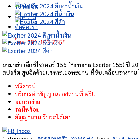
โปรโมชั่น
บทความ
ติดต่อเรา
โทร. 091-103-7555
ยามาฮ่า เอ็กซ์ไซเตอร์ 155 (Yamaha Exciter 155) ปี 20
สปอร์ต สูบฉีดด้วยแรงทะเยอทะยาน ที่ขับเคลื่อนร่างกาย 
ฟรีดาวน์
บริการทำสัญญานอกสถานที่ ฟรี!!
ออกรถง่าย
รถมีพร้อม
สัญญาผ่าน รับรถได้เลย
Categories:
- รถครอบครัว
,
YAMAHA
Tags:
2024
,
Exci