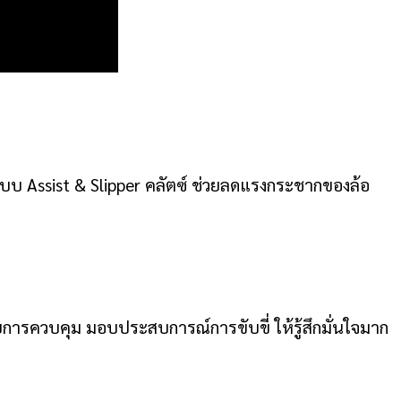
ะบบ Assist & Slipper คลัตซ์ ช่วยลดแรงกระชากของล้อ
ยการควบคุม มอบประสบการณ์การขับขี่ ให้รู้สึกมั่นใจมาก