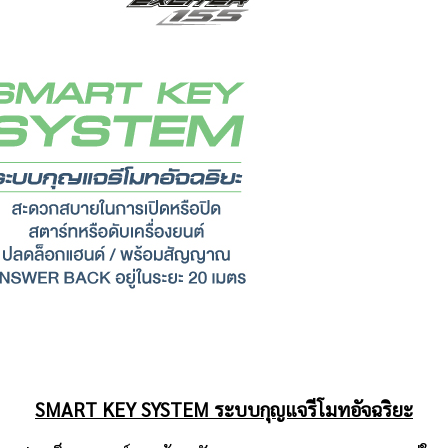
SMART KEY SYSTEM ระบบกุญแจรีโมทอัจฉริยะ