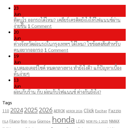
23
Jun
ติดบูโร ออกรถได้ไหม? เคลียร์เครดิตยังไงให้ไฟแนนซ์ผ่าน
ง่ายขึ้น
1
Comment
20
Jun
ต่างจังหวัดผ่อนรถในกรุงเทพฯ ได้ไหม? ไขข้อสงสัยสำหรับ
คนอยากออกรถ
1
Comment
19
Jun
แบตมอเตอร์ไซค์ หมดกลางทาง ทำยังไงดี? แก้ปัญหาเบื้อง
ต้นง่ายๆ
13
Jun
ผ่อนกับร้าน กับ ผ่อนกับไฟแนนซ์ ต่างกันยังไง?
Tags
2025
2026
2024
Click
Fazzio
110
AEROX
Exciter
AEROX 2026
honda
Filano
finn
Giorno+
LEAD
NMAX
FILA
Forza
NEW PG-1 2025