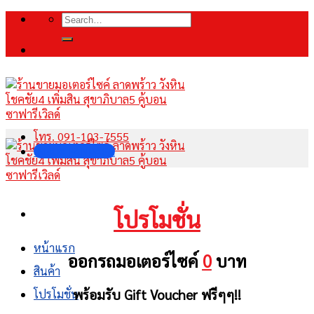
Skip
Search
to
for:
content
โทร. 091-103-7555
INBOX FANPAGE
โปรโมชั่น
หน้าแรก
ออกรถมอเตอร์ไซค์
0
บาท
สินค้า
พร้อมรับ Gift Voucher ฟรีๆๆ!!
โปรโมชั่น