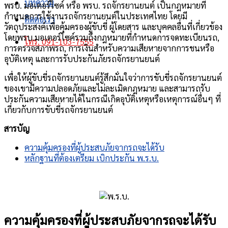
บทความ
พรบ. มอเตอร์ไซค์ หรือ พรบ. รถจักรยานยนต์ เป็นกฎหมายที่
กำหนดการใช้งานรถจักรยานยนต์ในประเทศไทย โดยมี
ติดต่อเรา
วัตถุประสงค์เพื่อคุ้มครองผู้ขับขี่ ผู้โดยสาร และบุคคลอื่นที่เกี่ยวข้อง
โดยพรบ.มอเตอร์ไซค์รวมถึงกฎหมายที่กำหนดการจดทะเบียนรถ,
โทร. 091-103-7555
การตรวจสภาพรถ, การเงินสำหรับความเสียหายจากการชนหรือ
อุบัติเหตุ และการรับประกันภัยรถจักรยานยนต์
เพื่อให้ผู้ขับขี่รถจักรยานยนต์รู้สึกมั่นใจว่าการขับขี่รถจักรยานยนต์
ของเขามีความปลอดภัยและไม่ละเมิดกฎหมาย และสามารถรับ
ประกันความเสียหายได้ในกรณีเกิดอุบัติเหตุหรือเหตุการณ์อื่นๆ ที่
เกี่ยวกับการขับขี่รถจักรยานยนต์
สารบัญ
ความคุ้มครองที่ผู้ประสบภัยจากรถจะได้รับ
หลักฐานที่ต้องเตรียม เบิกประกัน พ.ร.บ.
ความคุ้มครองที่ผู้ประสบภัยจากรถจะได้รับ