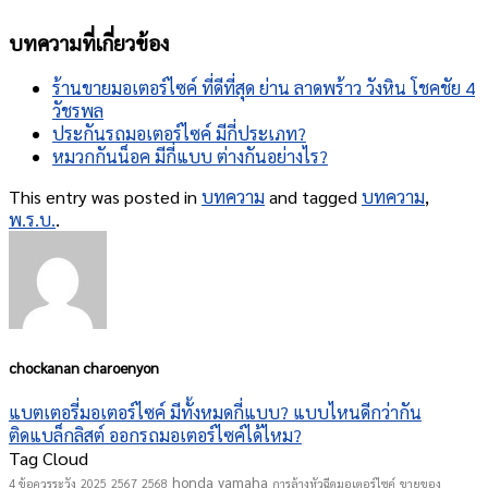
บทความที่เกี่ยวข้อง
ร้านขายมอเตอร์ไซค์ ที่ดีที่สุด ย่าน ลาดพร้าว วังหิน โชคชัย 4
วัชรพล
ประกันรถมอเตอร์ไซค์ มีกี่ประเภท?
หมวกกันน็อค มีกี่แบบ ต่างกันอย่างไร?
This entry was posted in
บทความ
and tagged
บทความ
,
พ.ร.บ.
.
chockanan charoenyon
แบตเตอรี่มอเตอร์ไซค์ มีทั้งหมดกี่แบบ? แบบไหนดีกว่ากัน
ติดแบล็กลิสต์ ออกรถมอเตอร์ไซค์ได้ไหม?
Tag Cloud
honda
yamaha
4 ข้อควรระวัง
2025
2567
2568
การล้างหัวฉีดมอเตอร์ไซค์
ขายของ