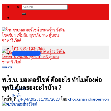
Skip
Search
to
for:
content
โทร. 091-103-7555
INBOX FANPAGE
บทความ
พ.ร.บ. มอเตอร์ไซค์ คืออะไร ทำไมต้องต่อ
ทุกปี คุ้มครองอะไรบ้าง ?
หน้าแรก
สินค้า
โพสวันที่
24/04/2023
11/05/2023
โดย
chockanan charoenyon
โปรโมชั่น