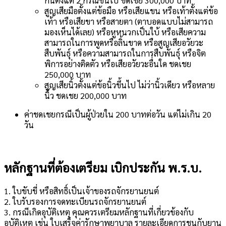
กันตั้งแต่ 2 กรณีขึ้นไป ชดเชย 300,000 บาท
สูญเสียมือตั้งแต่ข้อมือ หรือเสียแขน หรือเท้าตั้งแต่ข้อ
เท้า หรือเสียขา หรือสายตา (ตาบอดแบบไม่สามารถ
มองเห็นได้เลย) หรือหูหนวกเป็นใบ้ หรือเสียความ
สามารถในการพูดหรือลิ้นขาด หรือสูญเสียอวัยวะ
สืบพันธุ์ หรือความสามารถในการสืบพันธุ์ หรือจิต
พิการอย่างติดตัว หรือเสียอวัยวะอื่นใด ชดเชย
250,000 บาท
สูญเสียนิ้วตั้งแต่ข้อนิ้วขึ้นไป ไม่ว่านิ้วเดียว หรือหลาย
นิ้ว ชดเชย 200,000 บาท
ค่าชดเชยกรณีเป็นผู้ป่วยใน 200 บาทต่อวัน แต่ไม่เกิน 20
วัน
หลักฐานที่ต้องเตรียม เบิกประกัน พ.ร.บ.
1. ใบขับขี่ หรือสิทธิ์เป็นเจ้าของรถจักรยานยนต์
2. ใบรับรองการจดทะเบียนรถจักรยานยนต์
3. กรณีเกิดอุบัติเหตุ คุณควรเตรียมหลักฐานที่เกี่ยวข้องกับ
อุบัติเหตุ เช่น ใบเสร็จค่ารักษาพยาบาล รายละเอียดการชนกับยาน